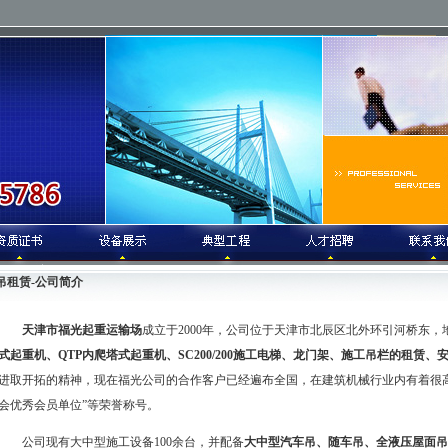
吊租赁-公司简介
天津市福光起重运输场
成立于2000年，公司位于天津市北辰区北外环引河桥东
式起重机、QTP内爬塔式起重机、SC200/200施工电梯、龙门架、施工吊栏的租赁
进取开拓的精神，现在福光公司的合作客户已经遍布全国，在建筑机械行业内有着很
会优秀会员单位”等荣誉称号。
公司现有大中型施工设备100余台，并配备
大中型汽车吊、随车吊、全液压屋面吊