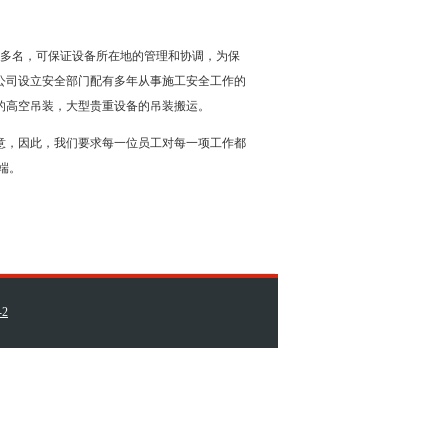
0多名，可保证设备所在地的管理和协调，为保
公司设立安全部门配有多年从事施工安全工作的
的高空吊装，大型贵重设备的吊装搬运。
，因此，我们要求每一位员工对每一项工作都
端。
-2