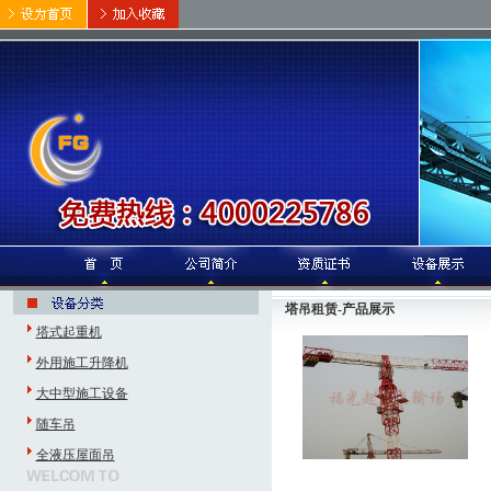
塔吊租赁-产品展示
塔式起重机
外用施工升降机
大中型施工设备
随车吊
全液压屋面吊