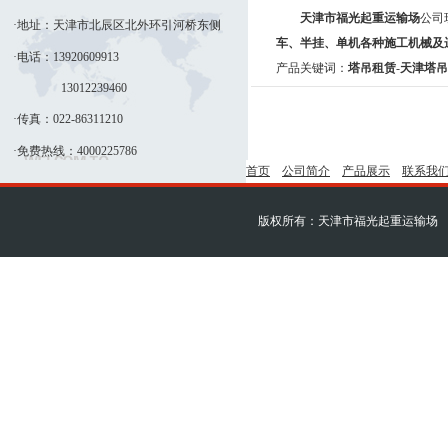
天津市福光起重运输场
公司
·地址：天津市北辰区北外环引河桥东侧
车、半挂、单机各种施工机械及
·电话：13920609913
产品关键词：
塔吊租赁
-
天津塔吊
13012239460
·传真：022-86311210
·免费热线：4000225786
首页
公司简介
产品展示
联系我
版权所有：天津市福光起重运输场